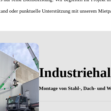
and oder punktuelle Unterstützung mit unserem Mietpar
Industrieha
Montage von Stahl-, Dach- und 