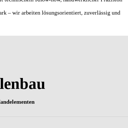
k – wir arbeiten lösungsorientiert, zuverlässig und
llenbau
Wandelementen