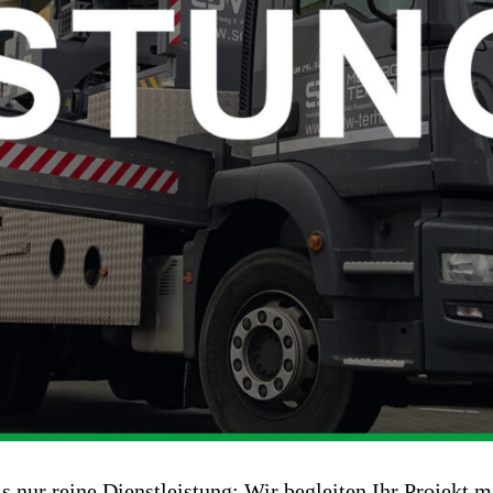
nur reine Dienstleistung: Wir begleiten Ihr Projekt 