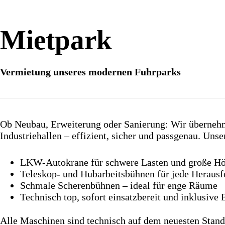
Mietpark
Vermietung unseres modernen Fuhrparks
Ob Neubau, Erweiterung oder Sanierung: Wir überneh
Industriehallen – effizient, sicher und passgenau. Uns
LKW-Autokrane für schwere Lasten und große H
Teleskop- und Hubarbeitsbühnen für jede Heraus
Schmale Scherenbühnen – ideal für enge Räume
Technisch top, sofort einsatzbereit und inklusive
Alle Maschinen sind technisch auf dem neuesten Stand, 