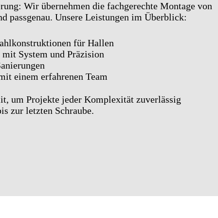
erung: Wir übernehmen die fachgerechte Montage von
 und passgenau. Unsere Leistungen im Überblick:
ahlkonstruktionen für Hallen
mit System und Präzision
Sanierungen
– mit einem erfahrenen Team
it, um Projekte jeder Komplexität zuverlässig
s zur letzten Schraube.