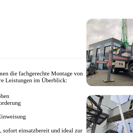
men die fachgerechte Montage von
ere Leistungen im Überblick:
öhen
forderung
 Einweisung
sofort einsatzbereit und ideal zur