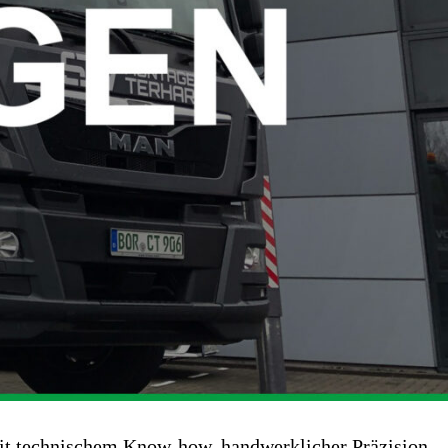
mit technischem Know-how, handwerklicher Präzision