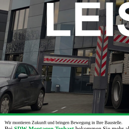
Wir montieren Zukunft und bringen Bewegung in Ihre Baustelle.
Bei
SDW Montagen Terhart
bekommen Sie mehr als 